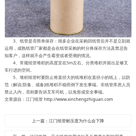
3、纸管是否简单保存：很多企业在采购回纸管后并不是立刻就
运用，成熟纸管厂家都是会在纸管采购的时分将保存方法及禁忌告
知客户，这样就不会产生霉变或者受潮的情况。
4、常规纸管堆积的高度宜在5m左右。分类堆积并留出足够叉
车行进的空间。
5、堆积纸管时要防止将直径大的纸堆积在直径小的纸上，以防
范（解说:防备、戒备)纸堆积不稳而倒下发生事端。非纸管库房人员
禁止入内，否则要告诉叉车司机，以免形成安全事端。
文章源自：江门纸管
http://www.xinchengzhiguan.com
上一篇：江门纸管耐压度为什么会下降