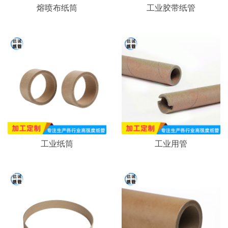
熔喷布纸筒
工业胶带纸管
工业纸筒
工业用管