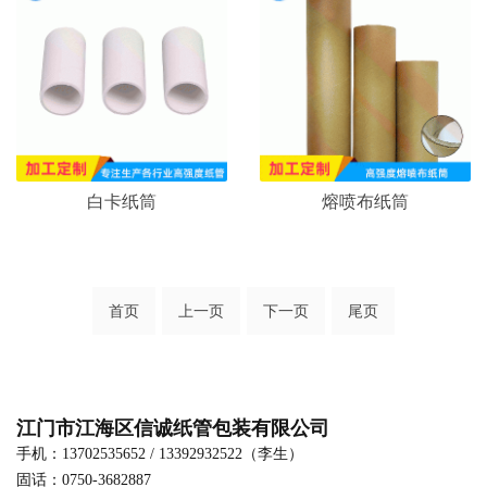
白卡纸筒
熔喷布纸筒
首页
上一页
下一页
尾页
江门市江海区信诚纸管包装有限公司
手机：13702535652 / 13392932522（李生）
固话：0750-3682887