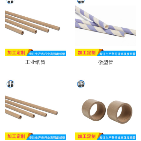
工业纸筒
微型管