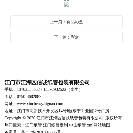
上一篇：食品彩盒
下一篇：彩盒
江门市江海区信诚纸管包装有限公司
手机：13702535652 / 13392932522（李生）
固话：0750-3682887
网址：
www.xinchengzhiguan.com
地址：江门市高新技术开发区14号地(东宁工业园)2号厂房
Copyright © 2020 江门市江海区信诚纸管包装有限公司 版权所有
热门搜索：江
门纸管
江门纸管定制 中山纸管
xml网站地图
备案号：粤ICP备2020116606号